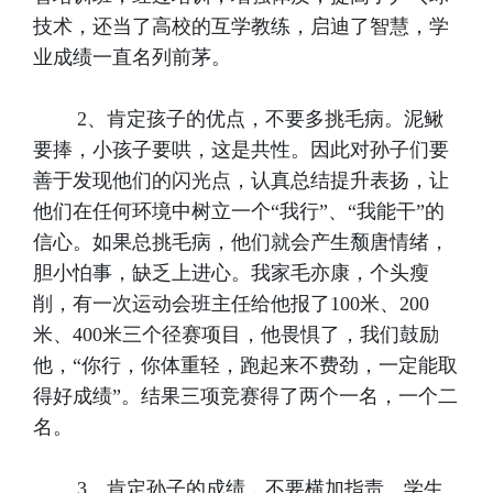
技术，还当了高校的互学教练，启迪了智慧，学
业成绩一直名列前茅。
2、肯定孩子的优点，不要多挑毛病。泥鳅
要捧，小孩子要哄，这是共性。因此对孙子们要
善于发现他们的闪光点，认真总结提升表扬，让
他们在任何环境中树立一个“我行”、“我能干”的
信心。如果总挑毛病，他们就会产生颓唐情绪，
胆小怕事，缺乏上进心。我家毛亦康，个头瘦
削，有一次运动会班主任给他报了100米、200
米、400米三个径赛项目，他畏惧了，我们鼓励
他，“你行，你体重轻，跑起来不费劲，一定能取
得好成绩”。结果三项竞赛得了两个一名，一个二
名。
3、肯定孙子的成绩，不要横加指责。学生