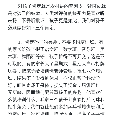
对孩子肯定就是农村讲的背阿皮，背阿皮就
是对孩子的鼓励。人类对评价的接受力是喜欢听
表扬、不爱听批评，孩子更是如此。我们对孙子
必须做好如下三个肯定。
1、肯定孙子的兴趣，不要多报培训班。有
的家长给孩子报了语文班、数学班、音乐班、美
术班、舞蹈班等等，孩子忙得不可开交，这是不
可取的。有的家长为了星期六、星期天自己打牌
玩耍，把孩子给培训班老师管理，报七八个培训
班，结果孩子没得到休息，不仅正常学科没学
好，而且累坏了身体，损失了资金，培训班也一
无所获。因而我们要尊重孩子的兴趣，他喜欢什
么就培训什么。我家三个孩子都喜欢打乒乓球和
钻牛角尖，我们就让他们参加乒乓球培训班和启
智培训班，经过培训，增强体质，提高了乒乓球