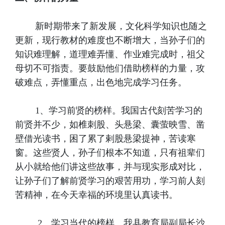
新时期带来了新发展，文化科学知识也随之
更新，现行教材的难度也不断增大，当孙子们的
知识难理解，道理难弄懂、作业难完成时，祖父
母切不可指责。要鼓励他们借助榜样的力量，攻
破难点，弄懂重点，出色地完成学习任务。
1、学习前贤的榜样。我国古代刻苦学习的
前贤并不少，如椎刺股、头悬梁、囊萤映雪、凿
壁借光读书，困了累了剌股悬梁提神，苦读寒
窗。这些贤人，孙子们根本不知道，只有祖辈们
从小就给他们讲这些故事，并与现实形成对比，
让孙子们了解前贤学习的艰苦用功，学习前人刻
苦精神，在今天幸福的环境里认真读书。
2、学习当代的榜样。我县教育局副局长沙