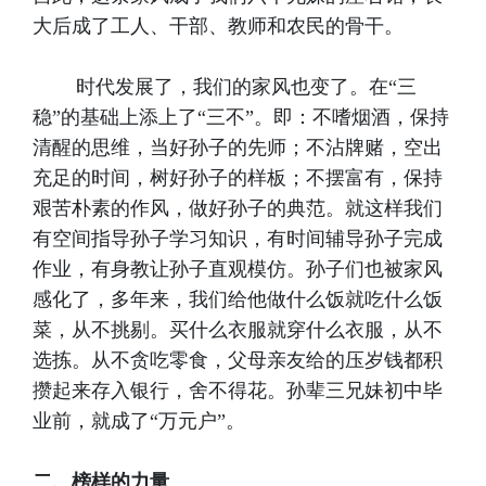
大后成了工人、干部、教师和农民的骨干。
时代发展了，我们的家风也变了。在“三
稳”的基础上添上了“三不”。即：不嗜烟酒，保持
清醒的思维，当好孙子的先师；不沾牌赌，空出
充足的时间，树好孙子的样板；不摆富有，保持
艰苦朴素的作风，做好孙子的典范。就这样我们
有空间指导孙子学习知识，有时间辅导孙子完成
作业，有身教让孙子直观模仿。孙子们也被家风
感化了，多年来，我们给他做什么饭就吃什么饭
菜，从不挑剔。买什么衣服就穿什么衣服，从不
选拣。从不贪吃零食，父母亲友给的压岁钱都积
攒起来存入银行，舍不得花。孙辈三兄妹初中毕
业前，就成了“万元户”。
二、榜样的力量