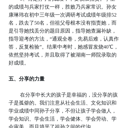
的成绩与兵家打仗一样，胜败乃兵家常识。孙女
康琳玮在初中三年级一次调研考试成绩年级排52
名，跌去了50名，但祖父母根本没有指责她，而
是引导她找丢分的题目原因，指导她查漏补缺，
指导迎考的方法，“通观全卷，先易后难，认真作
答，反复检验”。结果中考时，她感冒发烧40℃，
依然坚持考试，并且取得了被湖南一师院录取的
好成绩。
五、分享的力量
在分享中长大的孩子是幸福的，没分享的孩
子是孤僻的。我们注意从社会生活、文化知识和
学业成绩中同孙子分享，不但让孩子学会做人，
学会知识、学会生活，学会健体、学会劳动、学
会审美，而且填平了祖孙之间的代沟。