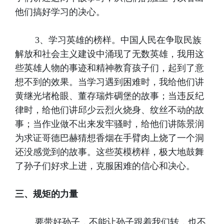
他们搞好学习的决心。
3、学习英雄的榜样。中国人民在争取民族
解放和社会主义建设中涌现了无数英雄，我用这
些英雄人物的事迹和精神教育孩子们，起到了意
想不到的效果。当学习遇到困难时，我给他们讲
黄继光堵枪眼、董存瑞炸碉堡的故事；当违反纪
律时，给他们讲邱少云烈火烧身、纹丝不动的故
事；当作业做不出来发牢骚时，给他们讲陈景润
为求证哥德巴赫猜想香烟在手臂肉上烧了一个洞
还没感觉到的故事。这些英模榜样，极大地鼓舞
了孙子们好求上进，克服困难的信心和决心。
三、规矩的力量
要带好孙子，不能让孙子跟着我们转，也不