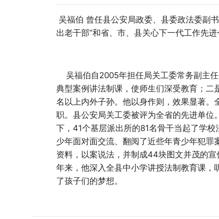
吴福伯 曾任县公安局政委、县委政法委副书记
出老干部”和省、市、县关心下一代工作先进
吴福伯自2005年担任局关工委常务副主任
典型案例讲法制课，使师生们深受教育；二是
名以上内外子孙。他以身作则，效果显著。全
职。县公安局关工委被评为全省的先进单位。
下，41个基层派出所的81名骨干当起了学
少年面对面交流、翻阅了近些年青少年犯罪
资料，以案说法，并制成44块图文并茂的
年来，他深入全县中小学讲授法制教育课，听
了孩子们的梦想。