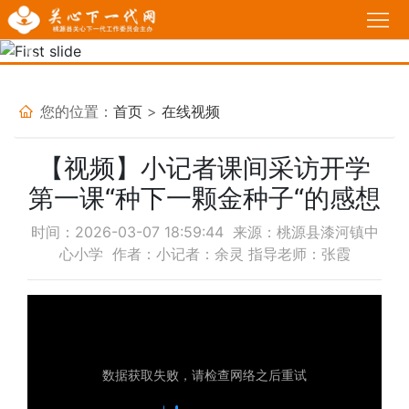
首
页
Previous
Nex
工
作
政
您的位置：
首页
>
在线视频
动
策
我
【视频】小记者课间采访开学
态
法
说
基
第一课“种下一颗金种子“的感想
规
故
层
家
时间：2026-03-07 18:59:44 来源：桃源县漆河镇中
心小学 作者：小记者：余灵 指导老师：张霞
事
关
长
必
工
学
修
育
委
校
课
人
热
堂
感
点
活