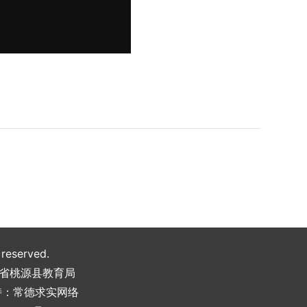
 reserved.
南省桃源县教育局
持：
常德求实网络