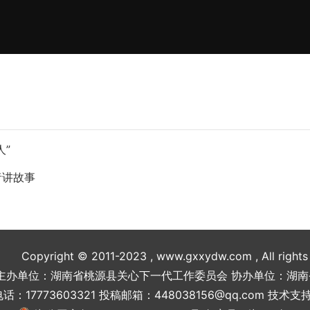
人”
者讲故事
Copyright © 2011-2023 , www.gxxydw.com , All rights
主办单位：湖南省桃源县关心下一代工作委员会 协办单位：湖
电话：17773603321 投稿邮箱：448038156@qq.com 技术支