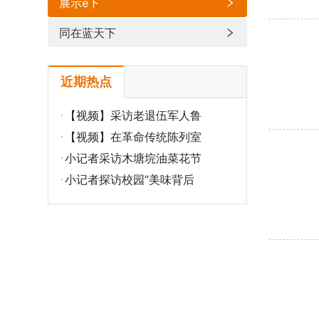
展示e下
同在蓝天下
近期热点
【视频】采访老退伍军人鲁
【视频】在革命传统陈列室
小记者采访木塘垸油菜花节
小记者探访校园“美味背后