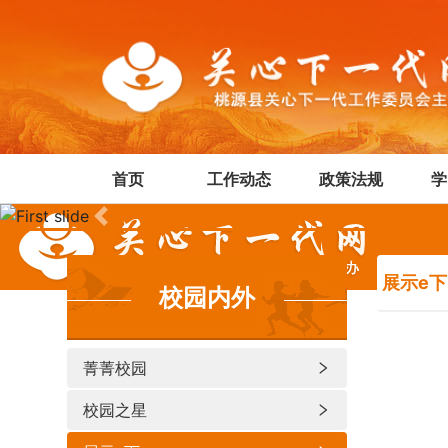
首页
工作动态
政策法规
学
Previous
展示e下
校园内外
菁菁校园
校园之星