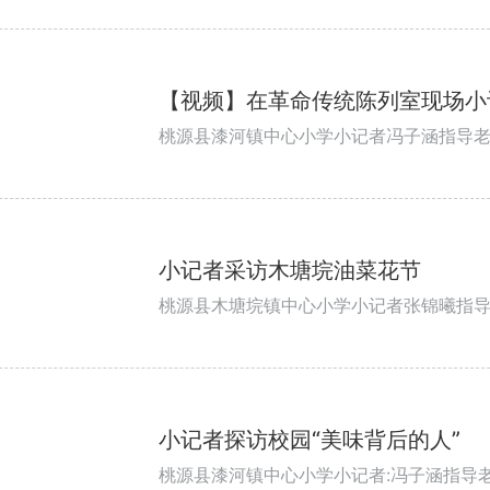
【视频】在革命传统陈列室现场小
桃源县漆河镇中心小学小记者冯子涵指导
小记者采访木塘垸油菜花节
桃源县木塘垸镇中心小学小记者张锦曦指
小记者探访校园“美味背后的人”
桃源县漆河镇中心小学小记者:冯子涵指导老