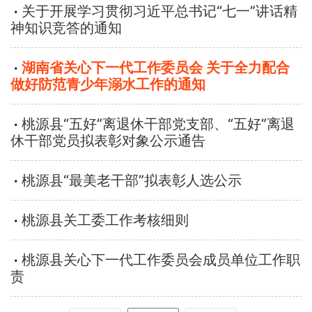
关于开展学习贯彻习近平总书记“七一”讲话精
悟
话
动
特
神知识竞答的通知
题
专
别
湖南省关心下一代工作委员会 关于全力配合
做好防范青少年溺水工作的通知
区
聚
焦
桃源县“五好”离退休干部党支部、“五好”离退
休干部党员拟表彰对象公示通告
桃源县“最美老干部”拟表彰人选公示
桃源县关工委工作考核细则
桃源县关心下一代工作委员会成员单位工作职
责